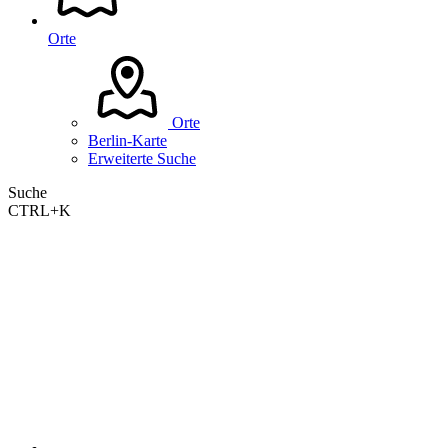
Orte
Orte
Berlin-Karte
Erweiterte Suche
Suche
CTRL+K