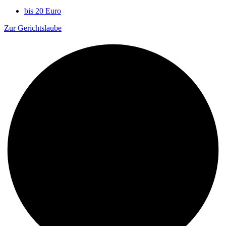
bis 20 Euro
Zur Gerichtslaube