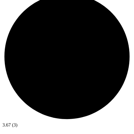
3.67 (3)