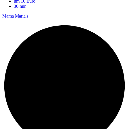
um 10 Euro
30 min.
Mama Maria's