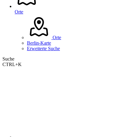
Orte
Orte
Berlin-Karte
Erweiterte Suche
Suche
CTRL+K