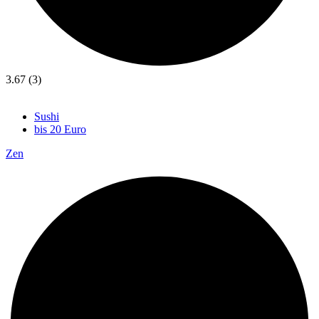
3.67 (3)
Sushi
bis 20 Euro
Zen