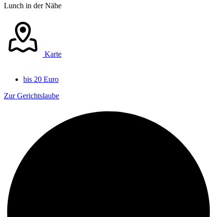
Lunch in der Nähe
Karte
bis 20 Euro
Zur Gerichtslaube