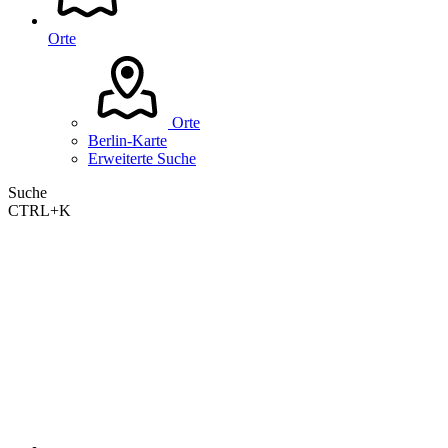
Orte
Orte
Berlin-Karte
Erweiterte Suche
Suche
CTRL+K