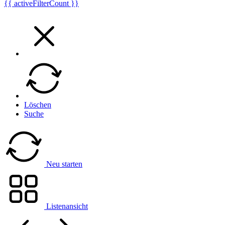
{{ activeFilterCount }}
Löschen
Suche
Neu starten
Listenansicht