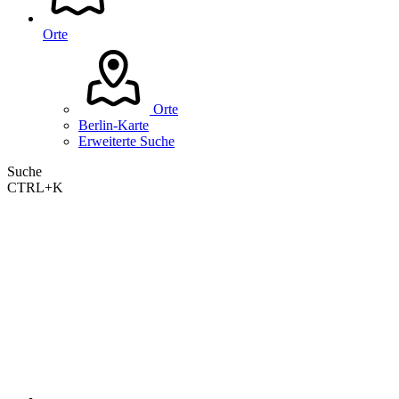
Orte
Orte
Berlin-Karte
Erweiterte Suche
Suche
CTRL+K