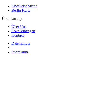
Erweiterte Suche
Berlin-Karte
Über Lunchy
Über Uns
Lokal eintragen
Kontakt
Datenschutz
·
Impressum