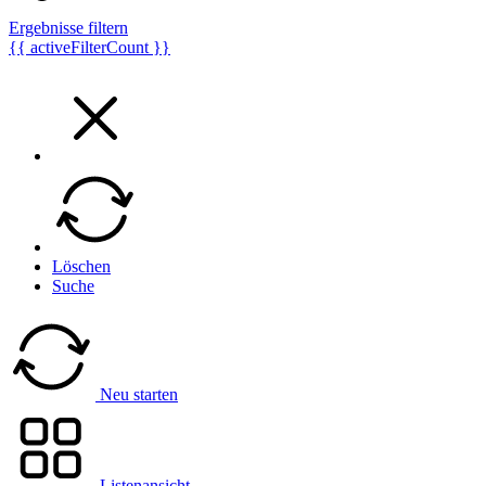
Ergebnisse filtern
{{ activeFilterCount }}
Löschen
Suche
Neu starten
Listenansicht