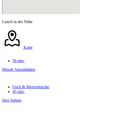
Lunch in der Nähe
Karte
30 min.
Müssle Spezialitäten
Fisch & Meeresfrüchte
45 min.
Steg Sieben