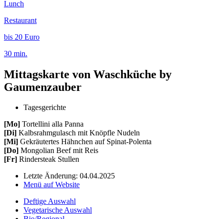
Lunch
Restaurant
bis 20 Euro
30 min.
Mittagskarte von Waschküche by
Gaumenzauber
Tagesgerichte
[Mo]
Tortellini alla Panna
[Di]
Kalbsrahmgulasch mit Knöpfle Nudeln
[Mi]
Gekräutertes Hähnchen auf Spinat-Polenta
[Do]
Mongolian Beef mit Reis
[Fr]
Rindersteak Stullen
Letzte Änderung: 04.04.2025
Menü auf Website
Deftige Auswahl
Vegetarische Auswahl
Bio/Regional