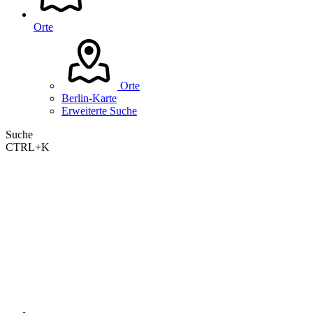
Orte
Orte
Berlin-Karte
Erweiterte Suche
Suche
CTRL+K