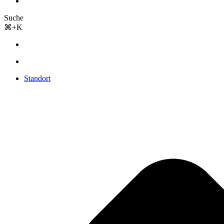
Suche
⌘+K
Standort