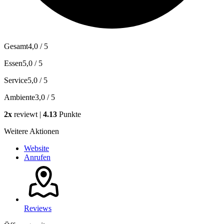
Gesamt
4,0 / 5
Essen
5,0 / 5
Service
5,0 / 5
Ambiente
3,0 / 5
2x
reviewt |
4.13
Punkte
Weitere Aktionen
Website
Anrufen
Reviews