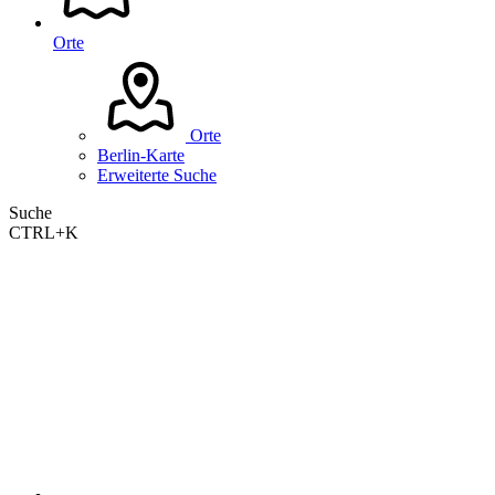
Orte
Orte
Berlin-Karte
Erweiterte Suche
Suche
CTRL+K