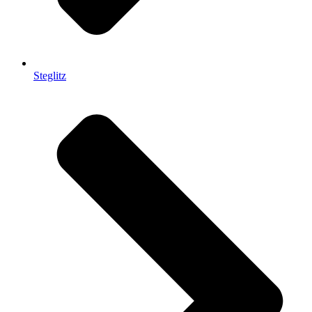
Steglitz