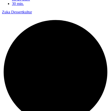
30 min.
Zuka Dessertkultur