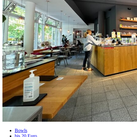
Bowls
bis 20 Euro