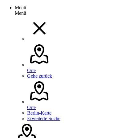
Menü
Menü
Orte
Gehe zurück
Orte
Berlin-Karte
Erweiterte Suche