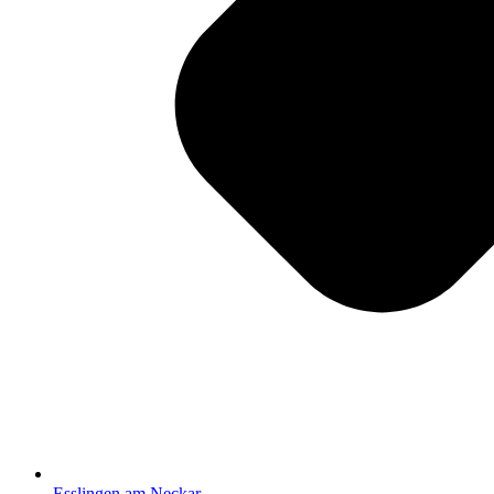
Esslingen am Neckar