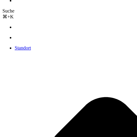
Suche
⌘+K
Standort