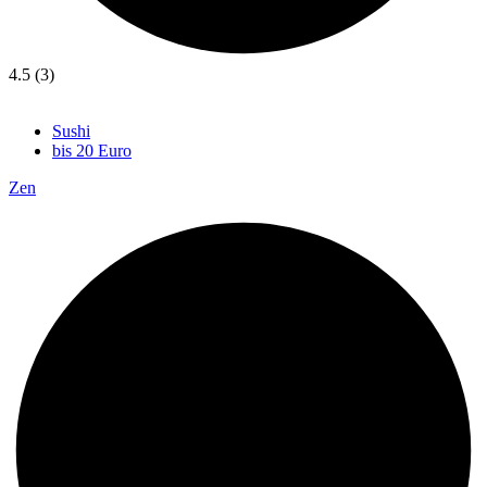
4.5 (3)
Sushi
bis 20 Euro
Zen