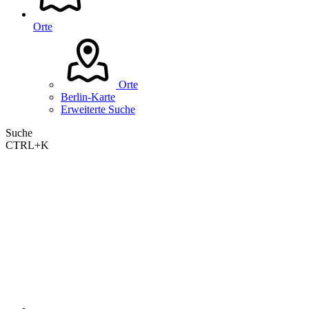
Orte
Orte
Berlin-Karte
Erweiterte Suche
Suche
CTRL+K