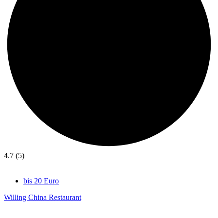
4.7 (5)
bis 20 Euro
Willing China Restaurant