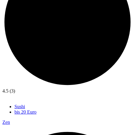
4.5 (3)
Sushi
bis 20 Euro
Zen