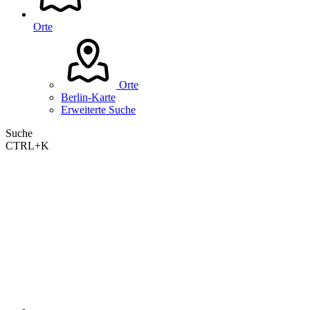
Orte
Orte
Berlin-Karte
Erweiterte Suche
Suche
CTRL+K