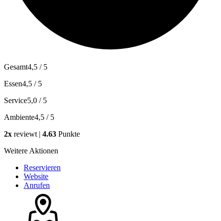
Gesamt
4,5 / 5
Essen
4,5 / 5
Service
5,0 / 5
Ambiente
4,5 / 5
2x
reviewt |
4.63
Punkte
Weitere Aktionen
Reservieren
Website
Anrufen