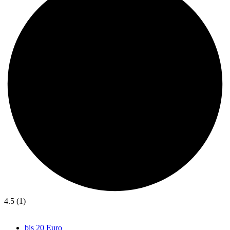
4.5 (1)
bis 20 Euro