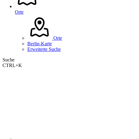
Orte
Orte
Berlin-Karte
Erweiterte Suche
Suche
CTRL+K