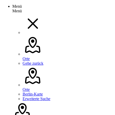
Menü
Menü
Orte
Gehe zurück
Orte
Berlin-Karte
Erweiterte Suche