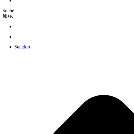
Suche
⌘+K
Standort