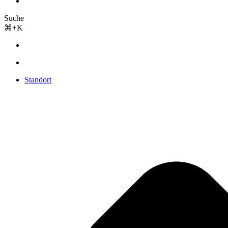
Suche
⌘+K
Standort