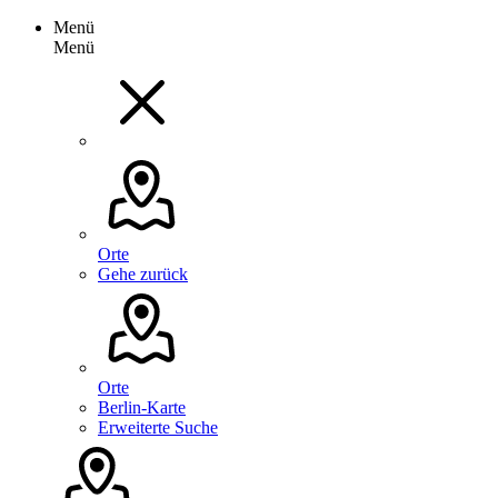
Menü
Menü
Orte
Gehe zurück
Orte
Berlin-Karte
Erweiterte Suche