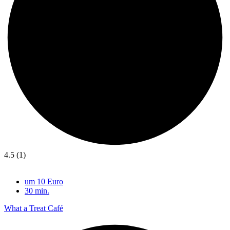
4.5 (1)
um 10 Euro
30 min.
What a Treat Café