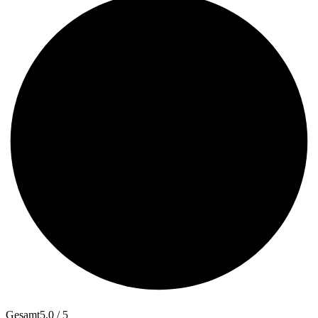
Gesamt
5,0 / 5