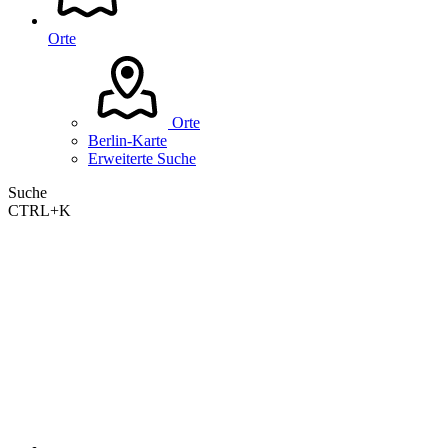
Orte
Orte
Berlin-Karte
Erweiterte Suche
Suche
CTRL+K