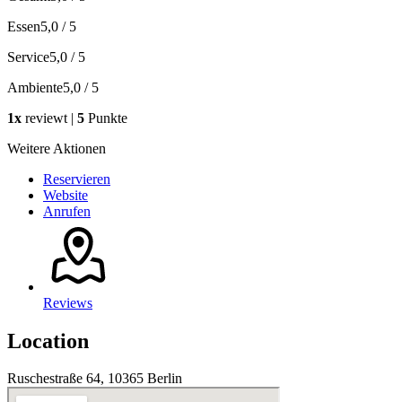
Essen
5,0 / 5
Service
5,0 / 5
Ambiente
5,0 / 5
1x
reviewt |
5
Punkte
Weitere Aktionen
Reservieren
Website
Anrufen
Reviews
Location
Ruschestraße 64, 10365 Berlin