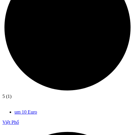
5 (1)
um 10 Euro
Việt Phố