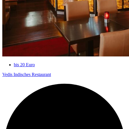
bis 20 Euro
Vedis Indisches Restaurant