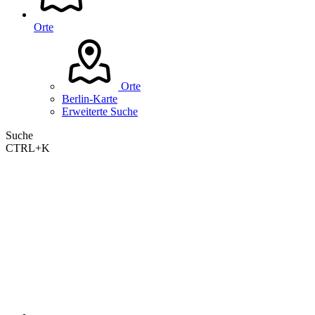
Orte
Orte
Berlin-Karte
Erweiterte Suche
Suche
CTRL+K