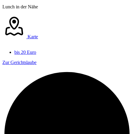
Lunch in der Nähe
Karte
bis 20 Euro
Zur Gerichtslaube