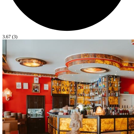
3.67 (3)