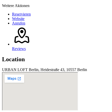
Weitere Aktionen
Reservieren
Website
Anrufen
Reviews
Location
URBAN LOFT Berlin, Heidestraße 43, 10557 Berlin