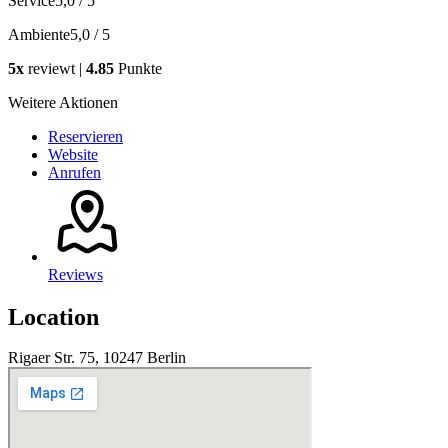
Service
5,0 / 5
Ambiente
5,0 / 5
5x
reviewt |
4.85
Punkte
Weitere Aktionen
Reservieren
Website
Anrufen
Reviews
Location
Rigaer Str. 75, 10247 Berlin