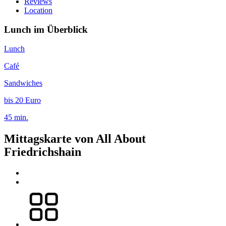
Reviews
Location
Lunch im Überblick
Lunch
Café
Sandwiches
bis 20 Euro
45 min.
Mittagskarte von All About
Friedrichshain