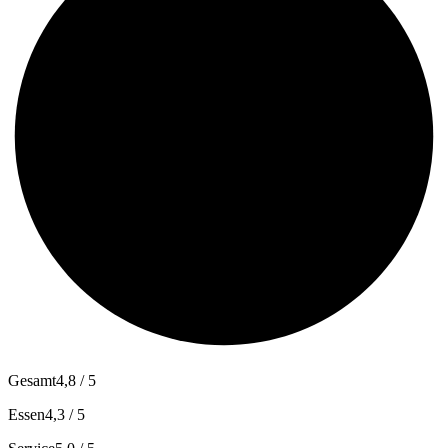
Gesamt
4,8 / 5
Essen
4,3 / 5