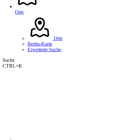
Orte
Orte
Berlin-Karte
Erweiterte Suche
Suche
CTRL+K