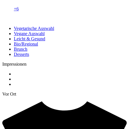
+6
Vegetarische Auswahl
Vegane Auswahl
Leicht & Gesund
Bio/Regional
Brunch
Desserts
Impressionen
Vor Ort