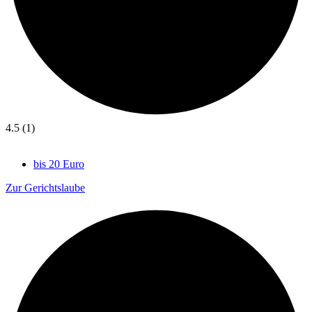
4.5 (1)
bis 20 Euro
Zur Gerichtslaube