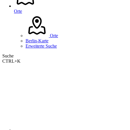
Orte
Orte
Berlin-Karte
Erweiterte Suche
Suche
CTRL+K